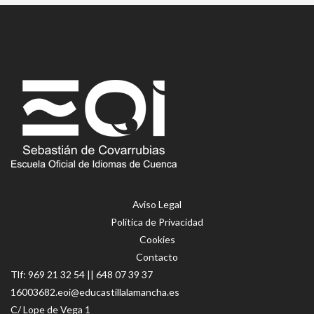
Aviso Legal
Política de Privacidad
Cookies
Contacto
Tlf:
969 21 32 54
||
648 07 39 37
16003682.eoi@educastillalamancha.es
C/ Lope de Vega 1