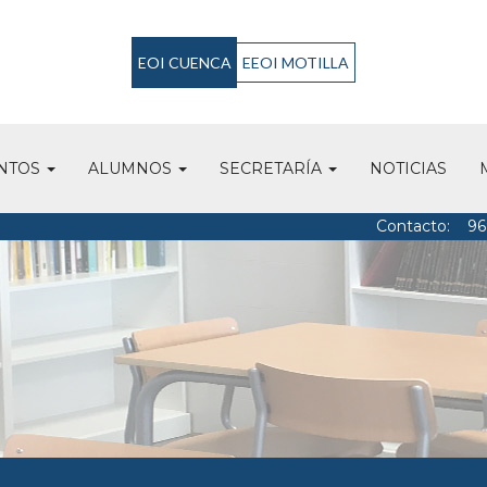
EOI CUENCA
EEOI MOTILLA
NTOS
ALUMNOS
SECRETARÍA
NOTICIAS
Contacto:
96