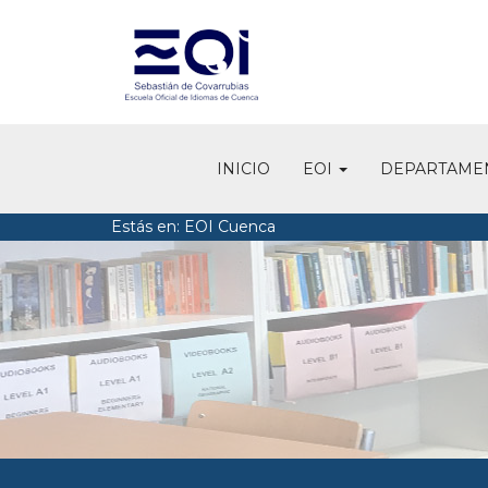
INICIO
EOI
DEPARTAME
Estás en: EOI Cuenca