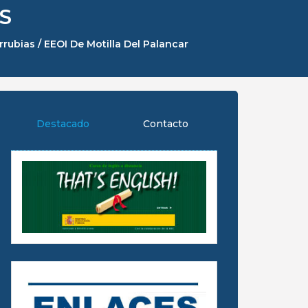
S
ubias / EEOI De Motilla Del Palancar
Destacado
Contacto