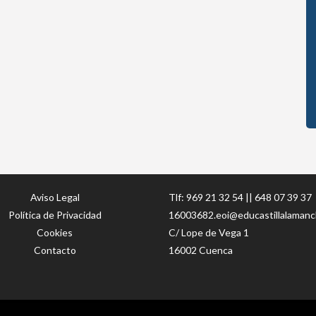
Aviso Legal
Tlf:
969 21 32 54
||
648 07 39 37
Política de Privacidad
16003682.eoi@educastillalamanc
Cookies
C/ Lope de Vega 1
Contacto
16002 Cuenca