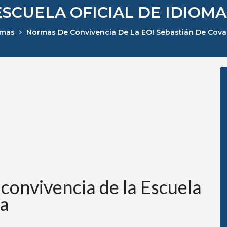
ESCUELA OFICIAL DE IDIOMA
omas
Normas De Convivencia De La EOI Sebastián De Covarr
convivencia de la Escuela
ia