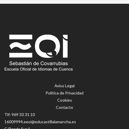
Aviso Legal
Política de Privacidad
Cookies
Contacto
Tlf:
969 33 31 10
16009994.eeoi@educastillalamancha.es
C/Ronda Sur 1