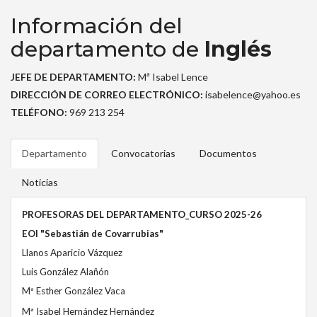
Información del
departamento de
Inglés
JEFE DE DEPARTAMENTO:
Mª Isabel Lence
DIRECCIÓN DE CORREO ELECTRÓNICO:
isabelence@yahoo.es
TELÉFONO:
969 213 254
Departamento
Convocatorias
Documentos
Noticias
PROFESORAS DEL DEPARTAMENTO_CURSO 2025-26
EOI "Sebastián de Covarrubias"
Llanos Aparicio Vázquez
Luis González Alañón
Mª Esther González Vaca
Mª Isabel Hernández Hernández