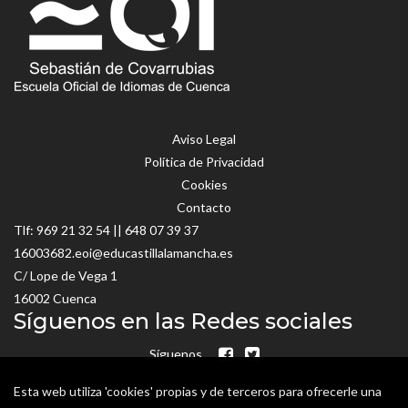
Aviso Legal
Política de Privacidad
Cookies
Contacto
Tlf:
969 21 32 54
||
648 07 39 37
16003682.eoi@educastillalamancha.es
C/ Lope de Vega 1
16002 Cuenca
Síguenos en las Redes sociales
Síguenos
Esta web utiliza 'cookies' propias y de terceros para ofrecerle una