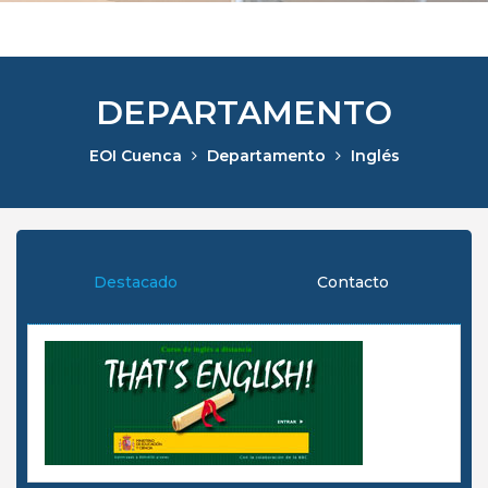
DEPARTAMENTO
EOI Cuenca
Departamento
Inglés
Destacado
Contacto