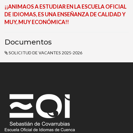
¡¡ANIMAOS A ESTUDIAR EN LA ESCUELA OFICIAL
DE IDIOMAS, ES UNA ENSEÑANZA DE CALIDAD Y
MUY, MUY ECONÓMICA!!
Documentos
SOLICITUD DE VACANTES 2025-2026